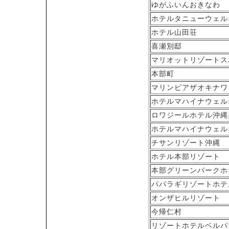
ゆがふいんおきなわ
ホテルタニューウェル
ホテル山田荘
喜瀬別邸
マリオットリゾートス
本部町
マリンピアザオキナワ
ホテルマハイナウェル
ロワジールホテル沖縄
ホテルマハイナウェル
チサンリゾート沖縄
ホテル本部リゾート
本部グリーンパークホ
パパラギリゾートホテ
オンザヒルリゾート
今帰仁村
リゾートホテルベルパ