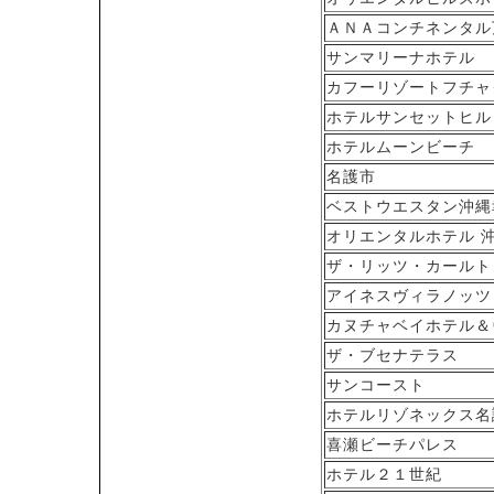
ＡＮＡコンチネンタル
サンマリーナホテル
カフーリゾートフチャ
ホテルサンセットヒル
ホテルムーンビーチ
名護市
ベストウエスタン沖縄
オリエンタルホテル 
ザ・リッツ・カールト
アイネスヴィラノッツ
カヌチャベイホテル＆
ザ・ブセナテラス
サンコースト
ホテルリゾネックス名
喜瀬ビーチパレス
ホテル２１世紀