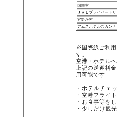
国頭村
ＪＡＬプライベートリ
宜野座村
アムスホテルズカンナ
※国際線ご利用
す。
空港・ホテルへ
上記の送迎料金
用可能です。
・ホテルチェ
・空港フライ
・お食事等を
・少しだけ観