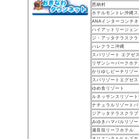
恩納村
ホテルモントレ沖縄ス
ANAインターコンチ
ハイアットリージェン
ジ・アッタテラスクラ
ハレクラニ沖縄
スパリゾート エグゼ
リザンシーパークホテ
かりゆしビーチリゾー
スパリゾートエグゼス
ゆめ舎リゾート
ルネッサンスリゾート
ナチュラルリゾートパ
ジアッタテラスクラブ
みゆきハマバルリゾー
瀬良垣リーフホテル
オリエンタルヒルズホ