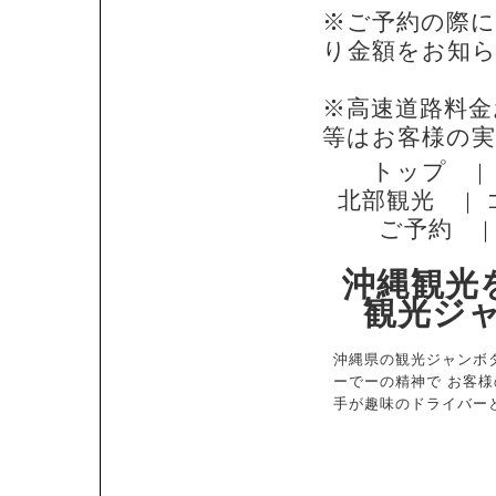
※ご予約の際に
り金額をお知
※高速道路料金
等はお客様の
トップ
北部観光
｜
ご予約
沖縄観光
観光ジ
沖縄県の観光ジャンボ
ーでーの精神で お客
手が趣味のドライバー
住所；沖縄県中頭郡西原町字上原2-15-4 電話番